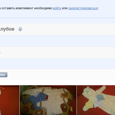
ы оставить комплимент необходимо
войти
или
зарегистрироваться
 клубов
фии